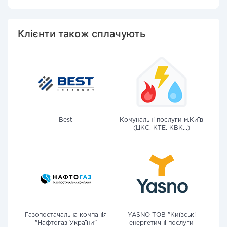
Клієнти також сплачують
Best
Комунальні послуги м.Київ
(ЦКС, КТЕ, КВК...)
Газопостачальна компанія
YASNO ТОВ "Київські
"Нафтогаз України"
енергетичні послуги