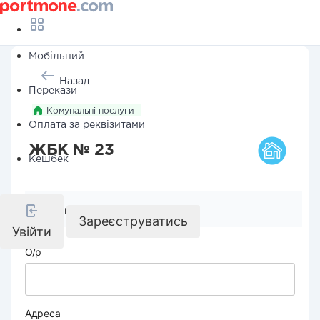
Мобільний
Назад
Перекази
Комунальні послуги
Оплата за реквізитами
ЖБК № 23
Кешбек
Реквізити компанії
Зареєструватись
Увійти
О/р
Адреса