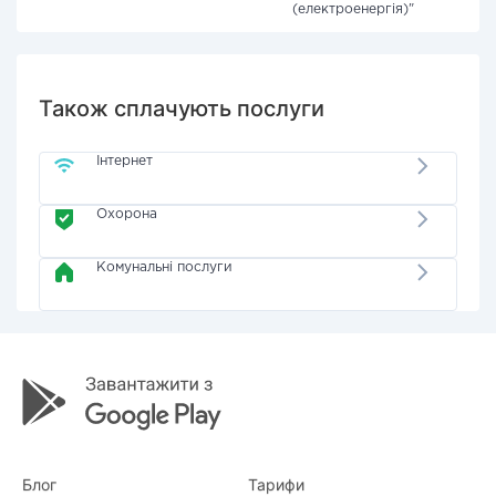
(електроенергія)"
Також сплачують послуги
Інтернет
Охорона
Комунальні послуги
Блог
Тарифи