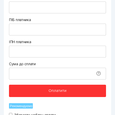
ПІБ платника
ІПН платника
Сума до сплати
Оплатити
Рекомендуємо
Зберегти шаблон оплати