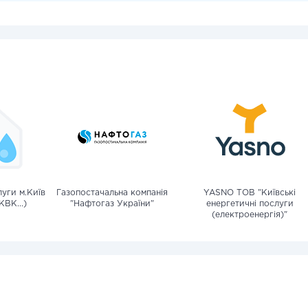
уги м.Київ
Газопостачальна компанія
YASNO ТОВ "Київські
КВК...)
"Нафтогаз України"
енергетичні послуги
(електроенергія)"