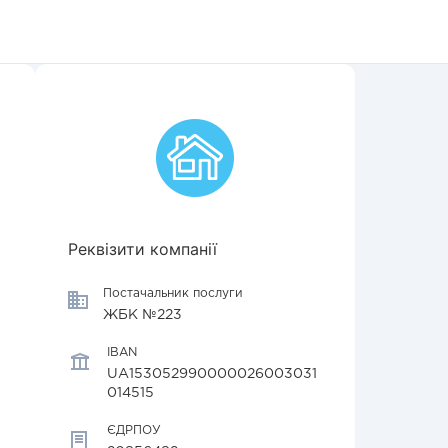
Реквізити компанії
Постачальник послуги
ЖБК №223
IBAN
UA153052990000026003031
014515
ЄДРПОУ