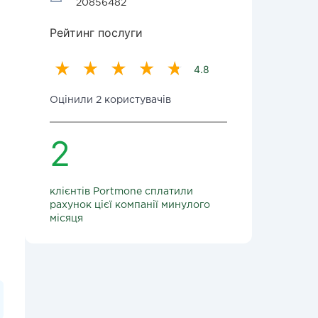
20856482
Рейтинг послуги
4.8
Оцінили 2 користувачів
2
клієнтів Portmone сплатили
рахунок цієї компанії минулого
місяця