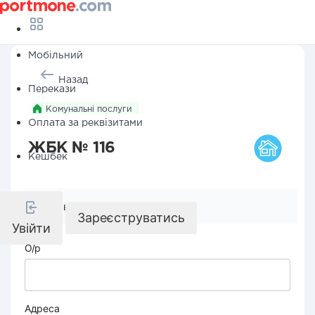
Мобільний
Назад
Перекази
Комунальні послуги
Оплата за реквізитами
ЖБК № 116
Кешбек
Реквізити компанії
Зареєструватись
Увійти
О/р
Адреса