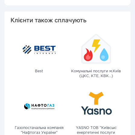
Клієнти також сплачують
Best
Комунальні послуги м.Київ
(ЦКС, КТЕ, КВК...)
Газопостачальна компанія
YASNO ТОВ "Київські
"Нафтогаз України"
енергетичні послуги