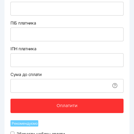
ПІБ платника
ІПН платника
Сума до сплати
Оплатити
Рекомендуємо
Зберегти шаблон оплати