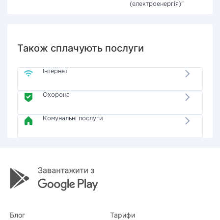
(електроенергія)"
Також сплачують послуги
Інтернет
Охорона
Комунальні послуги
Блог
Тарифи