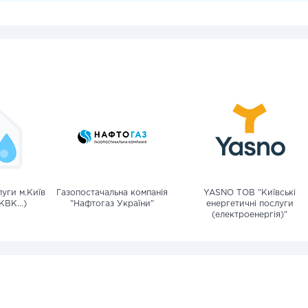
уги м.Київ
Газопостачальна компанія
YASNO ТОВ "Київські
КВК...)
"Нафтогаз України"
енергетичні послуги
(електроенергія)"