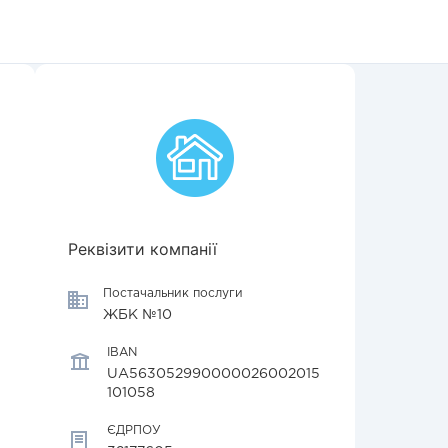
Реквізити компанії
Постачальник послуги
ЖБК №10
IBAN
UA563052990000026002015
101058
ЄДРПОУ