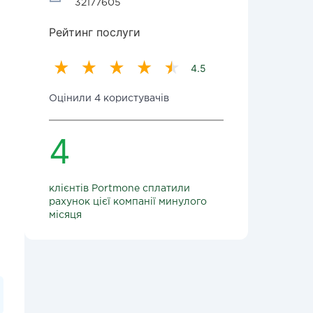
32177605
Рейтинг послуги
4.5
Оцінили 4 користувачів
4
клієнтів Portmone сплатили
рахунок цієї компанії минулого
місяця