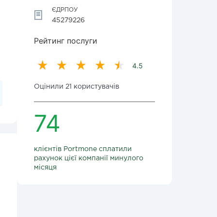
ЄДРПОУ
45279226
Рейтинг послуги
4.5
Оцінили 21 користувачів
74
клієнтів Portmone сплатили
рахунок цієї компанії минулого
місяця