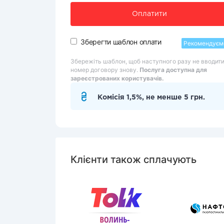
Оплатити
Зберегти шаблон оплати
Рекомендуєм
Збережіть шаблон, щоб наступного разу не вводит
номер договору знову.
Послуга доступна для
зареєстрованих користувачів.
Комісія 1,5%, не менше 5 грн.
Клієнти також сплачують