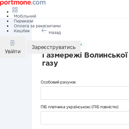
Мобільний
Перекази
Оплата за реквізитами
Кешбек
Назад
Комунальні послуги
Зареєструватись
Увійти
Газмережі Волинської 
газу
Особовий рахунок
ПІБ платника українською (ПІБ повністю)