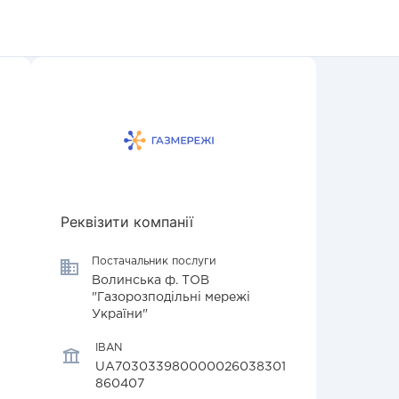
Реквізити компанії
Постачальник послуги
Волинська ф. ТОВ
"Газорозподільні мережі
України"
IBAN
UA703033980000026038301
860407