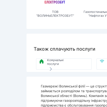
ТОВ
Газопостачальн
"ВОЛИНЬЕЛЕКТРОЗБУТ"
"Нафтогаз У
Також сплачують послуги
Комунальні
послуги
Газмережі Волинської філії — це структ
займається розподілом та транспортув
Волинської області (Волинь). Компанія 
підтримуючи газорозподільну інфрастр
підприємства є обслуговування газопро