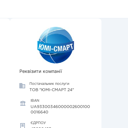
Реквізити компанії
Постачальник послуги
ТОВ "ЮМІ-СМАРТ 24"
IBAN
UA93300346000002600100
0016640
ЄДРПОУ