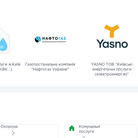
уги м.Київ
Газопостачальна компанія
YASNO ТОВ "Київські
КВК...)
"Нафтогаз України"
енергетичні послуги
(електроенергія)"
Охорона
Комунальні
послуги