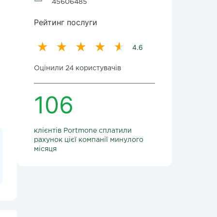
45606485
Рейтинг послуги
4.6
Оцінили 24 користувачів
106
клієнтів Portmone сплатили
рахунок цієї компанії минулого
місяця