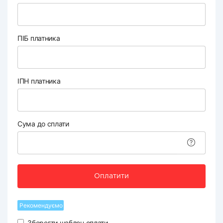
ПІБ платника
ІПН платника
Сума до сплати
Оплатити
Рекомендуємо
Зберегти шаблон оплати