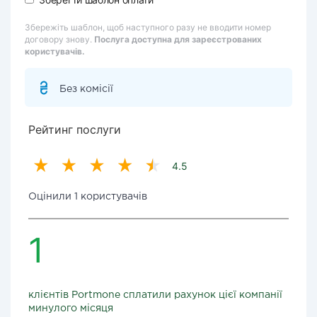
Збережіть шаблон, щоб наступного разу не вводити номер
договору знову.
Послуга доступна для зареєстрованих
користувачів.
Без комісії
Рейтинг послуги
4.5
Оцінили 1 користувачів
1
клієнтів Portmone сплатили рахунок цієї компанії
минулого місяця