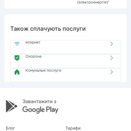
(електроенергія)"
Також сплачують послуги
Інтернет
Охорона
Комунальні послуги
Блог
Тарифи