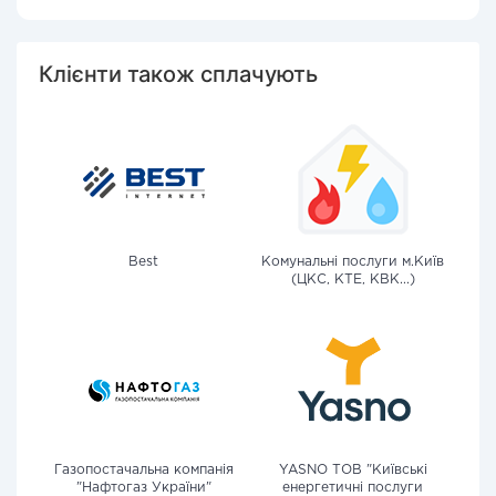
Клієнти також сплачують
Best
Комунальні послуги м.Київ
(ЦКС, КТЕ, КВК...)
Газопостачальна компанія
YASNO ТОВ "Київські
"Нафтогаз України"
енергетичні послуги