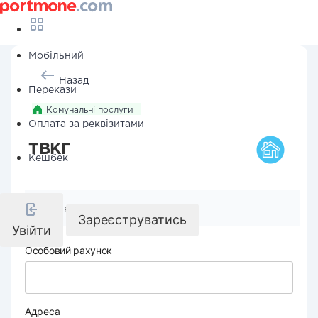
Мобільний
Назад
Перекази
Комунальні послуги
Оплата за реквізитами
ТВКГ
Кешбек
Реквізити компанії
Зареєструватись
Увійти
Особовий рахунок
Адреса