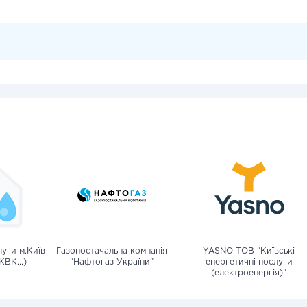
уги м.Київ
Газопостачальна компанія
YASNO ТОВ "Київські
КВК...)
"Нафтогаз України"
енергетичні послуги
(електроенергія)"