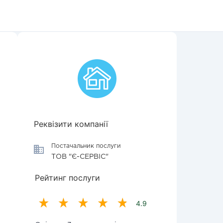
Реквізити компанії
Постачальник послуги
ТОВ "Є-СЕРВІС"
Рейтинг послуги
4.9