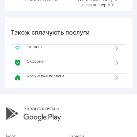
"Нафтогаз України"
енергетичні послуги
(електроенергія)"
Також сплачують послуги
Інтернет
Охорона
Комунальні послуги
Блог
Тарифи