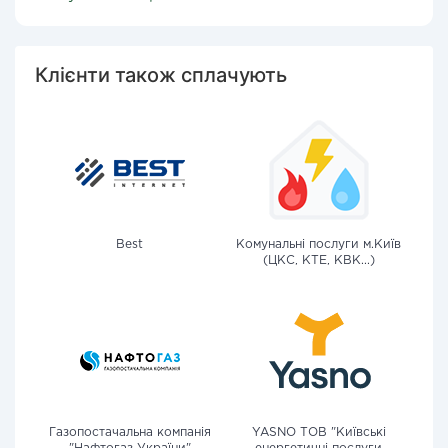
Клієнти також сплачують
Best
Комунальні послуги м.Київ
(ЦКС, КТЕ, КВК...)
Газопостачальна компанія
YASNO ТОВ "Київські