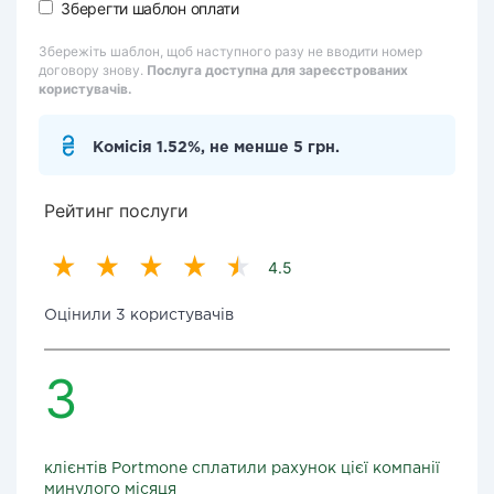
Зберегти шаблон оплати
Збережіть шаблон, щоб наступного разу не вводити номер
договору знову.
Послуга доступна для зареєстрованих
користувачів.
Комісія 1.52%, не менше 5 грн.
Рейтинг послуги
4.5
Оцінили 3 користувачів
3
клієнтів Portmone сплатили рахунок цієї компанії
минулого місяця