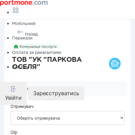
Мобільний
Назад
Перекази
Комунальні послуги
Оплата за реквізитами
ТОВ "УК "ПАРКОВА
ОСЕЛЯ"
Кешбек
Реквізити компанії
Зареєструватись
Увійти
Отримувач
О/р