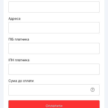
Адреса
ПІБ платника
ІПН платника
Сума до сплати
Оплатити