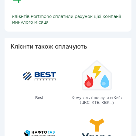
клієнтів Portmone сплатили рахунок цієї компанії
минулого місяця
Клієнти також сплачують
Best
Комунальні послуги м.Київ
(ЦКС, КТЕ, КВК...)