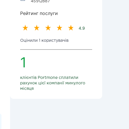
45912887
Рейтинг послуги
4.9
Оцінили 1 користувачів
1
клієнтів Portmone сплатили
рахунок цієї компанії минулого
місяця