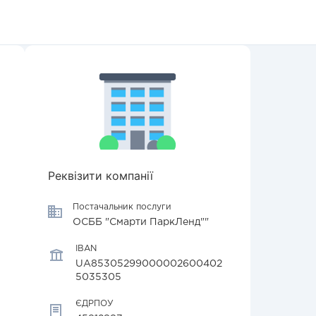
Реквізити компанії
Постачальник послуги
ОСББ "Смарти ПаркЛенд""
IBAN
UA85305299000002600402
5035305
ЄДРПОУ