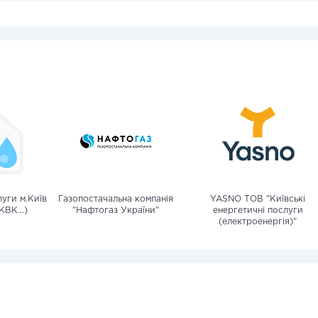
уги м.Київ
Газопостачальна компанія
YASNO ТОВ "Київські
КВК...)
"Нафтогаз України"
енергетичні послуги
(електроенергія)"