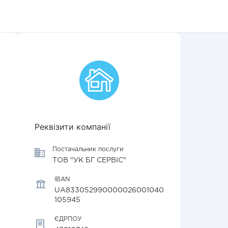
Реквізити компанії
Постачальник послуги
ТОВ "УК БГ СЕРВІС"
IBAN
UA833052990000026001040
105945
ЄДРПОУ