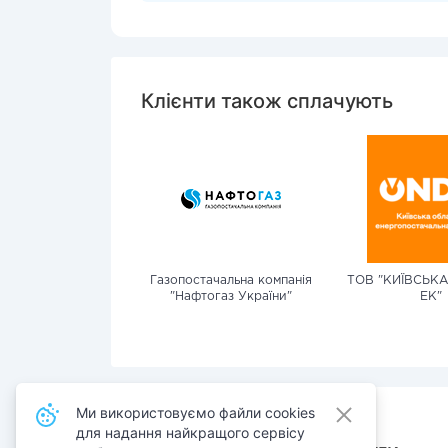
Клієнти також сплачують
Газопостачальна компанія
ТОВ "КИЇВСЬК
"Нафтогаз України"
ЕК"
Ми використовуємо файли cookies
для надання найкращого сервісу