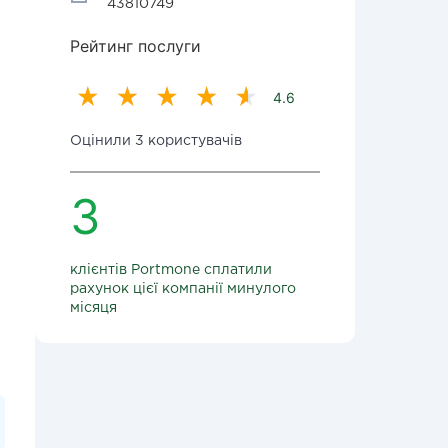
43810749
Рейтинг послуги
4.6
Оцінили 3 користувачів
3
клієнтів Portmone сплатили
рахунок цієї компанії минулого
місяця