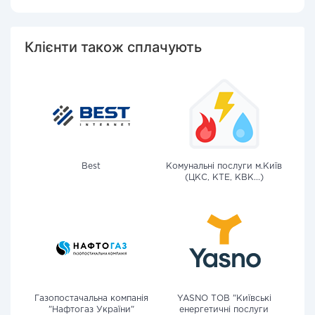
Клієнти також сплачують
Best
Комунальні послуги м.Київ
(ЦКС, КТЕ, КВК...)
Газопостачальна компанія
YASNO ТОВ "Київські
"Нафтогаз України"
енергетичні послуги