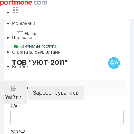
Мобільний
Назад
Перекази
Комунальні послуги
Оплата за реквізитами
ТОВ "УЮТ-2011"
Кешбек
Реквізити компанії
Зареєструватись
Увійти
О/р
Адреса