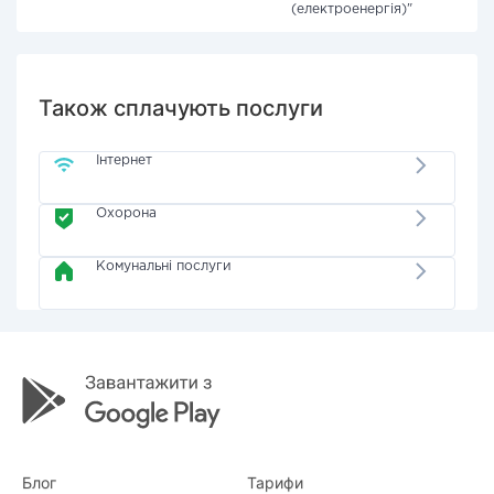
(електроенергія)"
Також сплачують послуги
Інтернет
Охорона
Комунальні послуги
Блог
Тарифи