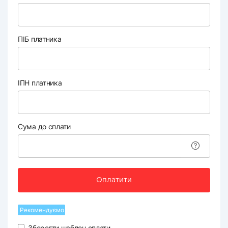
ПІБ платника
ІПН платника
Сума до сплати
Оплатити
Рекомендуємо
Зберегти шаблон оплати