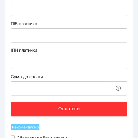
ПІБ платника
ІПН платника
Сума до сплати
Оплатити
Рекомендуємо
Зберегти шаблон оплати