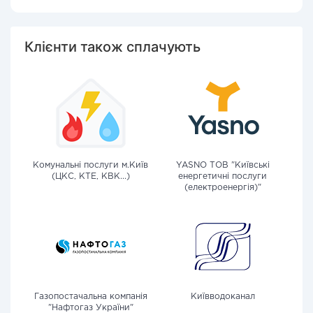
Клієнти також сплачують
Комунальні послуги м.Київ
YASNO ТОВ "Київські
(ЦКС, КТЕ, КВК...)
енергетичні послуги
(електроенергія)"
Газопостачальна компанія
Київводоканал
"Нафтогаз України"