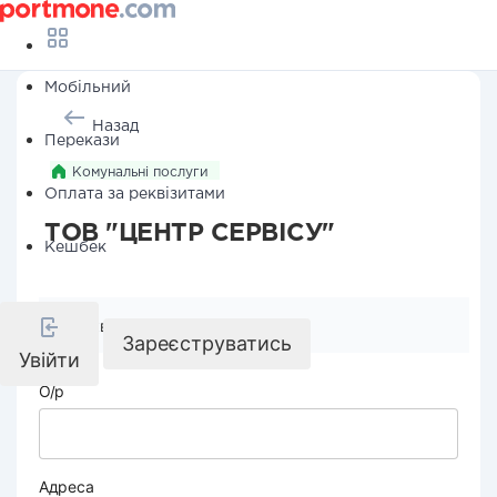
Мобільний
Назад
Перекази
Комунальні послуги
Оплата за реквізитами
ТОВ "ЦЕНТР СЕРВІСУ"
Кешбек
Реквізити компанії
Зареєструватись
Увійти
О/р
Адреса