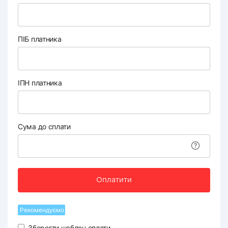
ПІБ платника
ІПН платника
Сума до сплати
Оплатити
Рекомендуємо
Зберегти шаблон оплати