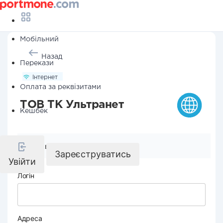
Мобільний
Назад
Перекази
Інтернет
Оплата за реквізитами
ТОВ ТК Ультранет
Кешбек
Реквізити компанії
Зареєструватись
Увійти
Логін
Адреса