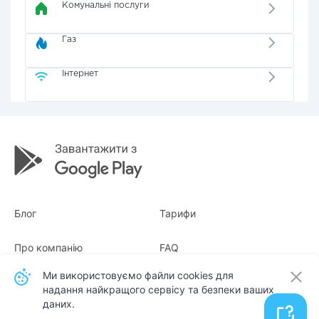
Комунальні послуги
Газ
Інтернет
Блог
Тарифи
Про компанію
FAQ
Ми використовуємо файли cookies для
Квитанції
Для бізнесу
надання найкращого сервісу та безпеки ваших
даних.
Контакти