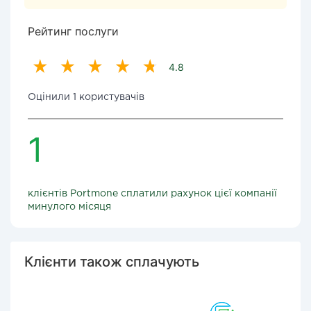
Рейтинг послуги
4.8
Оцінили 1 користувачів
1
клієнтів Portmone сплатили рахунок цієї компанії
минулого місяця
Клієнти також сплачують