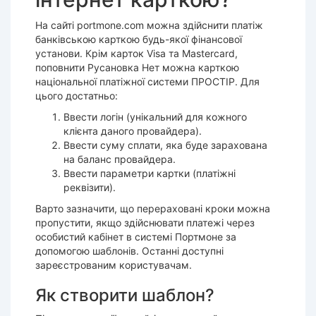
На сайті portmone.com можна здійснити платіж
банківською карткою будь-якої фінансової
установи. Крім карток Visa та Mastercard,
поповнити Русановка Нет можна карткою
національної платіжної системи ПРОСТІР. Для
цього достатньо:
Ввести логін (унікальний для кожного
клієнта даного провайдера).
Ввести суму сплати, яка буде зарахована
на баланс провайдера.
Ввести параметри картки (платіжні
реквізити).
Варто зазначити, що перераховані кроки можна
пропустити, якщо здійснювати платежі через
особистий кабінет в системі Портмоне за
допомогою шаблонів. Останні доступні
зареєстрованим користувачам.
Як створити шаблон?