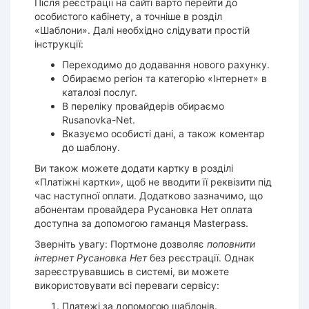
Після реєстрації на сайті варто перейти до
особистого кабінету, а точніше в розділ
«Шаблони». Далі необхідно слідувати простій
інструкції:
Переходимо до додавання нового рахунку.
Обираємо регіон та категорію «Інтернет» в
каталозі послуг.
В переліку провайдерів обираємо
Rusanovka-Net.
Вказуємо особисті дані, а також коментар
до шаблону.
Ви також можете додати картку в розділі
«Платіжні картки», щоб не вводити її реквізити під
час наступної оплати. Додатково зазначимо, що
абонентам провайдера Русановка Нет оплата
доступна за допомогою гаманця Masterpass.
Зверніть увагу: Портмоне дозволяє
поповнити
інтернет Русановка Нет
без реєстрації. Однак
зареєструвавшись в системі, ви можете
використовувати всі переваги сервісу:
Платежі за допомогою шаблонів.