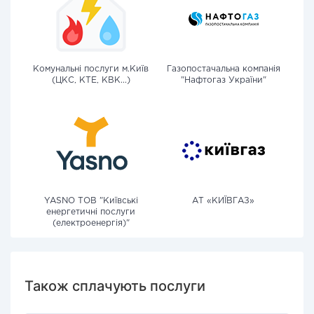
Комунальні послуги м.Київ
Газопостачальна компанія
(ЦКС, КТЕ, КВК...)
"Нафтогаз України"
YASNO ТОВ "Київські
АТ «КИЇВГАЗ»
енергетичні послуги
(електроенергія)"
Також сплачують послуги