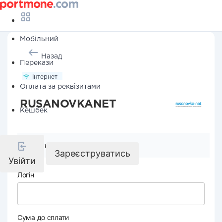
Мобільний
Назад
Перекази
Інтернет
Оплата за реквізитами
RUSANOVKANET
Кешбек
Реквізити компанії
Зареєструватись
Увійти
Логін
Сума до сплати