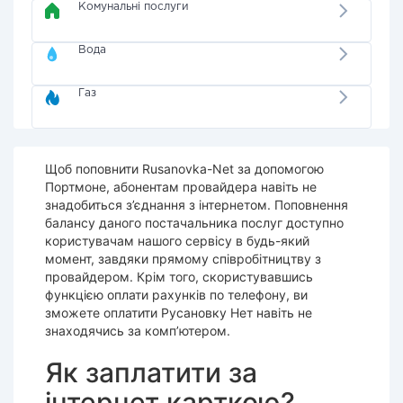
Комунальні послуги
Вода
Газ
Щоб поповнити Rusanovka-Net за допомогою
Портмоне, абонентам провайдера навіть не
знадобиться з’єднання з інтернетом. Поповнення
балансу даного постачальника послуг доступно
користувачам нашого сервісу в будь-який
момент, завдяки прямому співробітництву з
провайдером. Крім того, скористувавшись
функцією оплати рахунків по телефону, ви
зможете оплатити Русановку Нет навіть не
знаходячись за комп’ютером.
Як заплатити за
інтернет карткою?