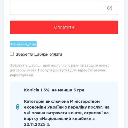
Оплатити
Рекомендуємо
Зберегти шаблон оплати
Збережіть шаблон, щоб наступного разу не вводити номер
договору знову.
Послуга доступна для зареєстрованих
користувачів.
Комісія 1.5%, не менше 3 грн.
Категорія виключена Міністерством
економіки України з переліку послуг, на
які можна витрачати кошти, отримані на
картку «Національний кешбек» з
22.11.2025 р.