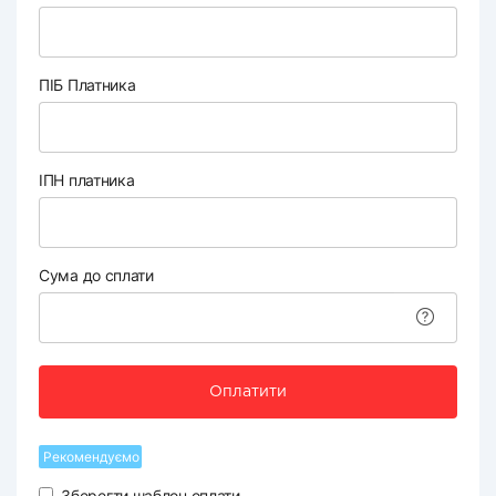
ПІБ Платника
ІПН платника
Сума до сплати
Оплатити
Рекомендуємо
Зберегти шаблон оплати