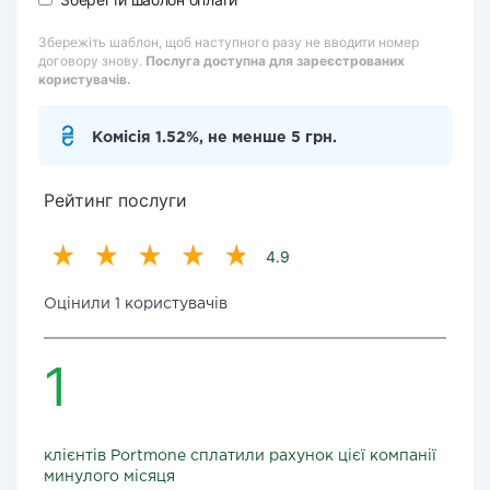
Збережіть шаблон, щоб наступного разу не вводити номер
договору знову.
Послуга доступна для зареєстрованих
користувачів.
Комісія 1.52%, не менше 5 грн.
Рейтинг послуги
4.9
Оцінили 1 користувачів
1
клієнтів Portmone сплатили рахунок цієї компанії
минулого місяця