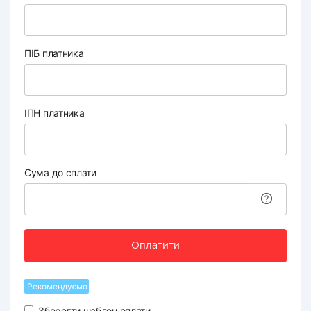
ПІБ платника
ІПН платника
Сума до сплати
Оплатити
Рекомендуємо
Зберегти шаблон оплати