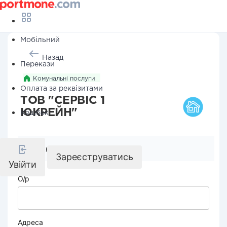
Мобільний
Назад
Перекази
Комунальні послуги
Оплата за реквізитами
ТОВ "СЕРВІС 1
ЮКРЕЙН"
Кешбек
Реквізити компанії
Зареєструватись
Увійти
О/р
Адреса