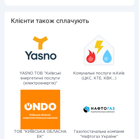
Клієнти також сплачують
YASNO ТОВ "Київські
Комунальні послуги м.Київ
енергетичні послуги
(ЦКС, КТЕ, КВК...)
(електроенергія)"
ТОВ "КИЇВСЬКА ОБЛАСНА
Газопостачальна компанія
ЕК"
"Нафтогаз України"