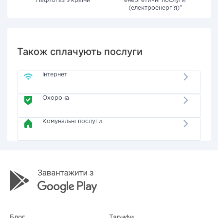
"Нафтогаз України"
енергетичні послуги
(електроенергія)"
Також сплачують послуги
Інтернет
Охорона
Комунальні послуги
Блог
Тарифи