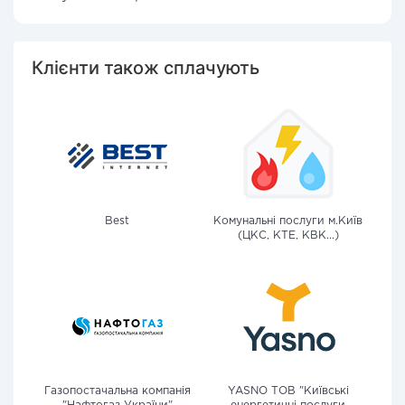
Клієнти також сплачують
Best
Комунальні послуги м.Київ
(ЦКС, КТЕ, КВК...)
Газопостачальна компанія
YASNO ТОВ "Київські