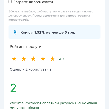
Зберегти шаблон оплати
Збережіть шаблон, щоб наступного разу не вводити номер
договору знову.
Послуга доступна для зареєстрованих
користувачів.
Комісія 1.52%, не менше 5 грн.
Рейтинг послуги
4.7
Оцінили 2 користувачів
2
клієнтів Portmone сплатили рахунок цієї компанії
минулого місяця