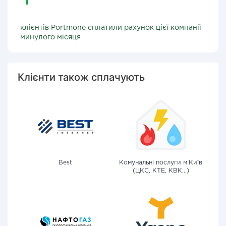
клієнтів Portmone сплатили рахунок цієї компанії
минулого місяця
Клієнти також сплачують
Best
Комунальні послуги м.Київ
(ЦКС, КТЕ, КВК...)