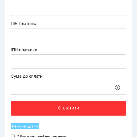
ПІБ Платника
ІПН платника
Сума до сплати
Оплатити
Рекомендуємо
Зберегти шаблон оплати