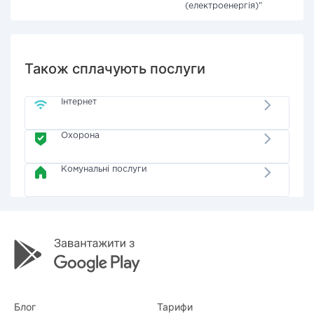
(електроенергія)"
Також сплачують послуги
Інтернет
Охорона
Комунальні послуги
Блог
Тарифи