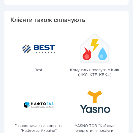
Клієнти також сплачують
Best
Комунальні послуги м.Київ
(ЦКС, КТЕ, КВК...)
Газопостачальна компанія
YASNO ТОВ "Київські
"Нафтогаз України"
енергетичні послуги