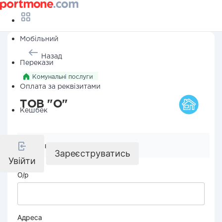
Мобільний
Назад
Перекази
Комунальні послуги
Оплата за реквізитами
ТОВ "О"
Кешбек
Реквізити компанії
Зареєструватись
Увійти
О/р
Адреса