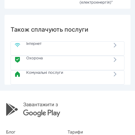
(електроенергія)"
Також сплачують послуги
Інтернет
Охорона
Комунальні послуги
Блог
Тарифи