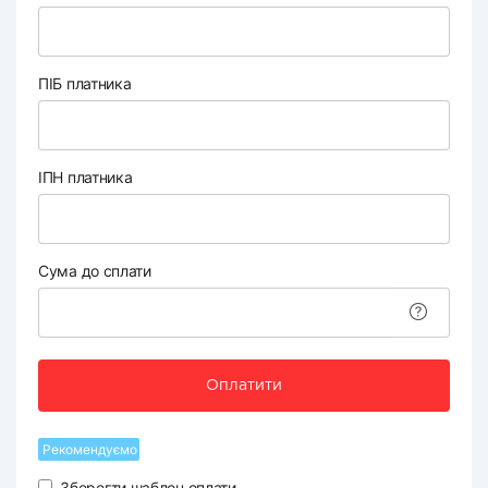
ПІБ платника
ІПН платника
Сума до сплати
Оплатити
Рекомендуємо
Зберегти шаблон оплати