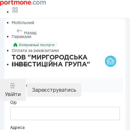
Мобільний
Назад
Перекази
Комунальні послуги
Оплата за реквізитами
ТОВ "МИРГОРОДСЬКА
ІНВЕСТИЦІЙНА ГРУПА"
Кешбек
Реквізити компанії
Зареєструватись
Увійти
О/р
Адреса