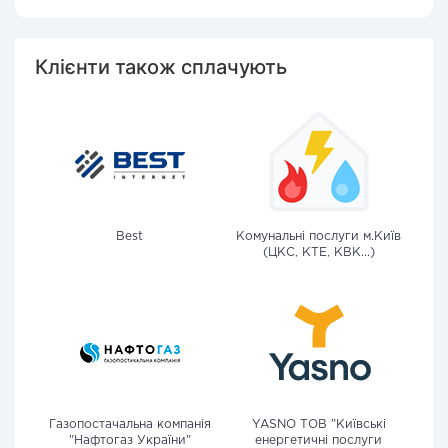
Клієнти також сплачують
Best
Комунальні послуги м.Київ
(ЦКС, КТЕ, КВК...)
Газопостачальна компанія
YASNO ТОВ "Київські
"Нафтогаз України"
енергетичні послуги