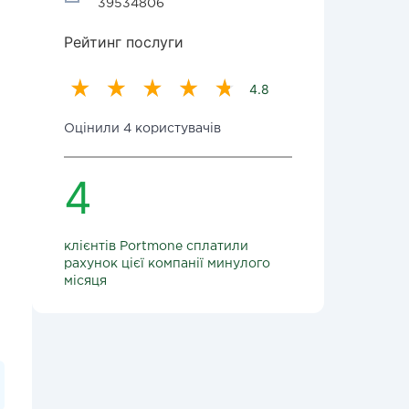
39534806
Рейтинг послуги
4.8
Оцінили 4 користувачів
4
клієнтів Portmone сплатили
рахунок цієї компанії минулого
місяця