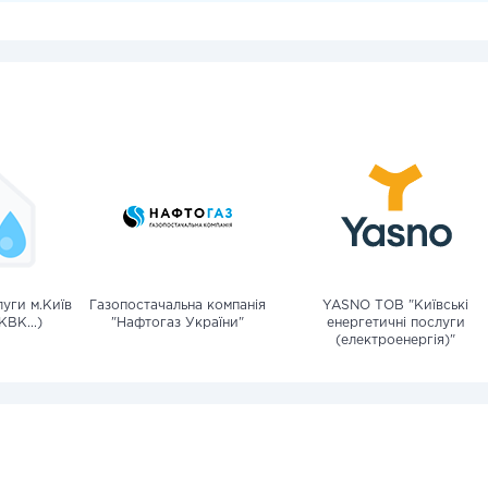
уги м.Київ
Газопостачальна компанія
YASNO ТОВ "Київські
КВК...)
"Нафтогаз України"
енергетичні послуги
(електроенергія)"