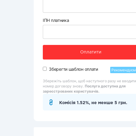
ІПН платника
Оплатити
Зберегти шаблон оплати
Рекомендуєм
Збережіть шаблон, щоб наступного разу не вводит
номер договору знову.
Послуга доступна для
зареєстрованих користувачів.
Комісія 1.52%, не менше 5 грн.