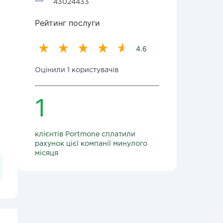
43024433
Рейтинг послуги
4.6
Оцінили 1 користувачів
1
клієнтів Portmone сплатили
рахунок цієї компанії минулого
місяця