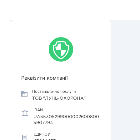
Реквізити компанії
Постачальник послуги
ТОВ "ЛУНЬ-ОХОРОНА"
IBAN
UA55305299000002600800
5907794
ЄДРПОУ