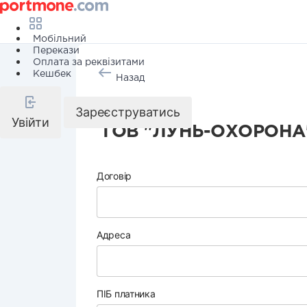
Мобільний
Перекази
Оплата за реквізитами
Кешбек
Назад
Охорона
Зареєструватись
Увійти
ТОВ "ЛУНЬ-ОХОРОНА
Договір
Адреса
ПІБ платника