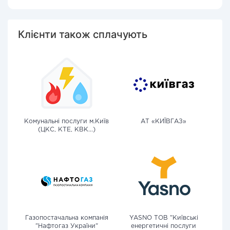
Клієнти також сплачують
Комунальні послуги м.Київ
АТ «КИЇВГАЗ»
(ЦКС, КТЕ, КВК...)
Газопостачальна компанія
YASNO ТОВ "Київські
"Нафтогаз України"
енергетичні послуги