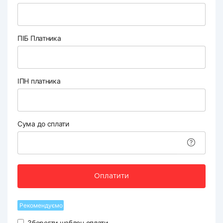
ПІБ Платника
ІПН платника
Сума до сплати
Оплатити
Рекомендуємо
Зберегти шаблон оплати