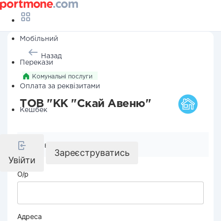
Мобільний
Назад
Перекази
Комунальні послуги
Оплата за реквізитами
ТОВ "КК "Скай Авеню"
Кешбек
Реквізити компанії
Зареєструватись
Увійти
О/р
Адреса