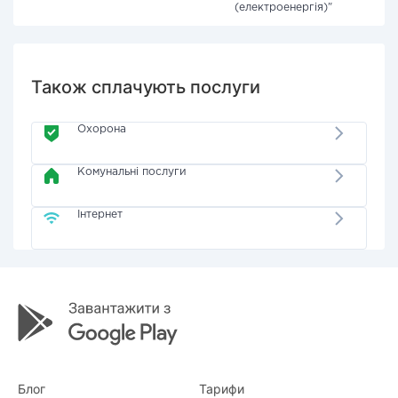
(електроенергія)"
Також сплачують послуги
Охорона
Комунальні послуги
Інтернет
Блог
Тарифи