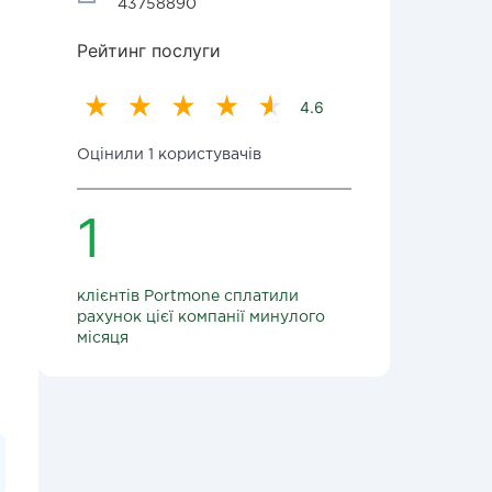
43758890
Рейтинг послуги
4.6
Оцінили 1 користувачів
1
клієнтів Portmone сплатили
рахунок цієї компанії минулого
місяця