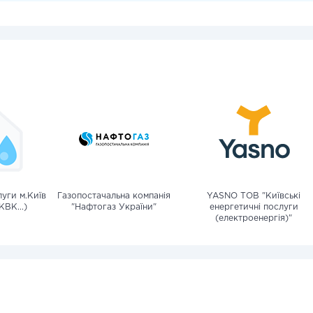
уги м.Київ
Газопостачальна компанія
YASNO ТОВ "Київські
КВК...)
"Нафтогаз України"
енергетичні послуги
(електроенергія)"