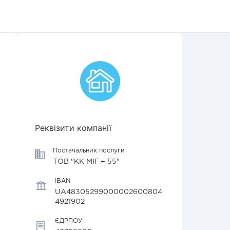
Реквізити компанії
Постачальник послуги
ТОВ "КК МІГ + 55"
IBAN
UA48305299000002600804
4921902
ЄДРПОУ