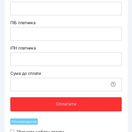
ПІБ платника
ІПН платника
Сума до сплати
Оплатити
Рекомендуємо
Зберегти шаблон оплати