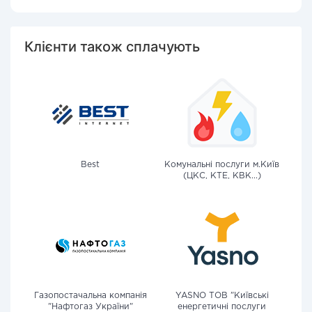
Клієнти також сплачують
Best
Комунальні послуги м.Київ
(ЦКС, КТЕ, КВК...)
Газопостачальна компанія
YASNO ТОВ "Київські
"Нафтогаз України"
енергетичні послуги