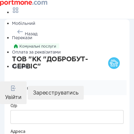
Мобільний
Назад
Перекази
Комунальні послуги
Оплата за реквізитами
ТОВ "КК "ДОБРОБУТ-
СЕРВІС"
Кешбек
Реквізити компанії
Зареєструватись
Увійти
О/р
Адреса