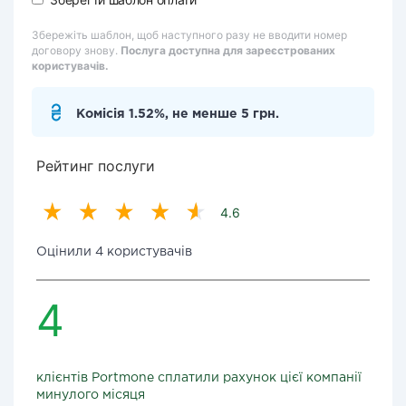
Збережіть шаблон, щоб наступного разу не вводити номер
договору знову.
Послуга доступна для зареєстрованих
користувачів.
Комісія 1.52%, не менше 5 грн.
Рейтинг послуги
4.6
Оцінили 4 користувачів
4
клієнтів Portmone сплатили рахунок цієї компанії
минулого місяця