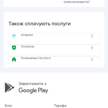
(електроенергія)"
Також сплачують послуги
Інтернет
Охорона
Комунальні послуги
Блог
Тарифи