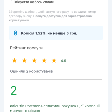
Зберегти шаблон оплати
Збережіть шаблон, щоб наступного разу не вводити номер
договору знову.
Послуга доступна для зареєстрованих
користувачів.
Комісія 1.52%, не менше 5 грн.
Рейтинг послуги
4.9
Оцінили 2 користувачів
2
клієнтів Portmone сплатили рахунок цієї компанії
минулого місяця