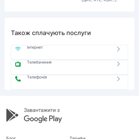
(ЦКС, КТЕ, КВК...)
Також сплачують послуги
Інтернет
Телебачення
Телефонія
Блог
Тарифи