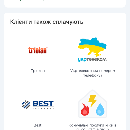
Клієнти також сплачують
Тріолан
Укртелеком (за номером
телефону)
Best
Комунальні послуги м.Київ