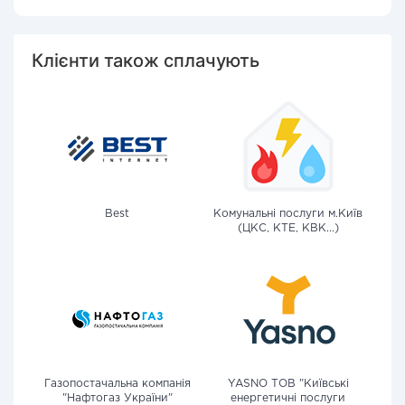
Клієнти також сплачують
Best
Комунальні послуги м.Київ
(ЦКС, КТЕ, КВК...)
Газопостачальна компанія
YASNO ТОВ "Київські
"Нафтогаз України"
енергетичні послуги