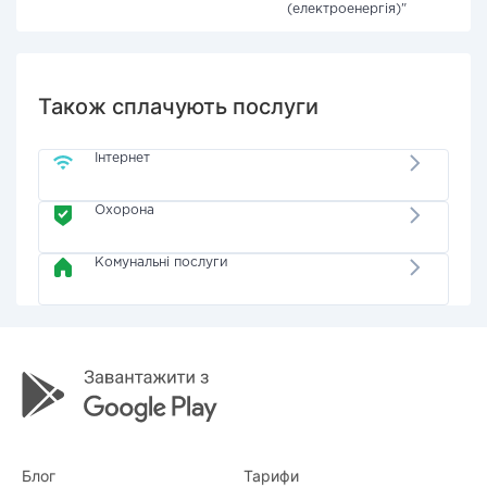
(електроенергія)"
Також сплачують послуги
Інтернет
Охорона
Комунальні послуги
Блог
Тарифи