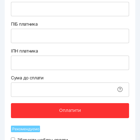
ПІБ платника
ІПН платника
Сума до сплати
Оплатити
Рекомендуємо
Зберегти шаблон оплати