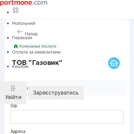
Мобільний
Назад
Перекази
Комунальні послуги
Оплата за реквізитами
ТОВ "Газовик"
Кешбек
Реквізити компанії
Зареєструватись
Увійти
О/р
Адреса