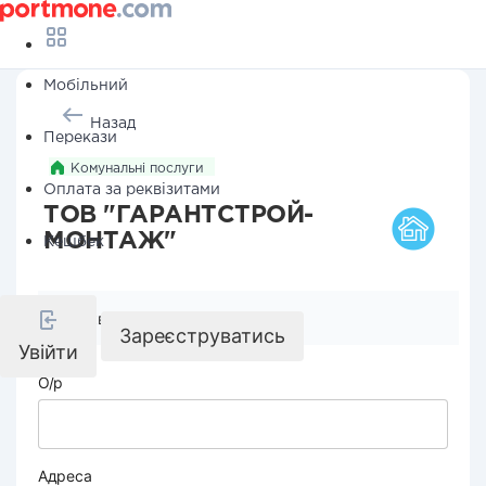
Мобільний
Назад
Перекази
Комунальні послуги
Оплата за реквізитами
ТОВ "ГАРАНТСТРОЙ-
МОНТАЖ"
Кешбек
Реквізити компанії
Зареєструватись
Увійти
О/р
Адреса