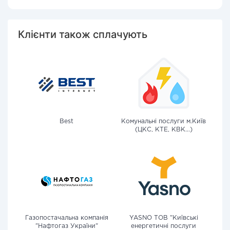
Клієнти також сплачують
Best
Комунальні послуги м.Київ
(ЦКС, КТЕ, КВК...)
Газопостачальна компанія
YASNO ТОВ "Київські
"Нафтогаз України"
енергетичні послуги