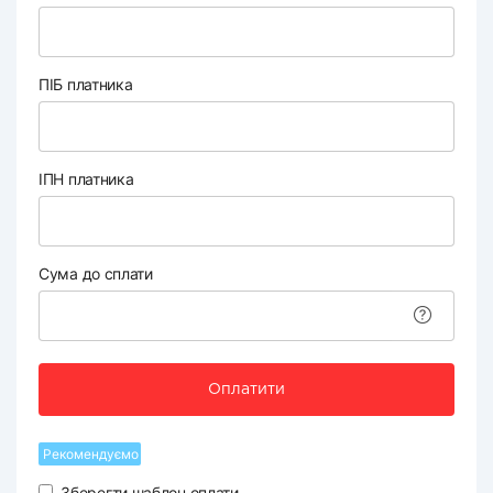
ПІБ платника
ІПН платника
Сума до сплати
Оплатити
Рекомендуємо
Зберегти шаблон оплати