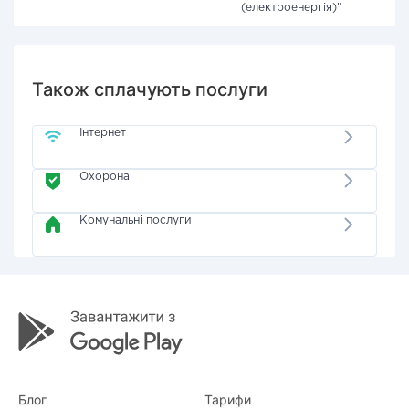
(електроенергія)"
Також сплачують послуги
Інтернет
Охорона
Комунальні послуги
Блог
Тарифи