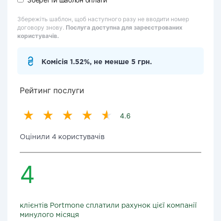
Збережіть шаблон, щоб наступного разу не вводити номер
договору знову.
Послуга доступна для зареєстрованих
користувачів.
Комісія 1.52%, не менше 5 грн.
Рейтинг послуги
4.6
Оцінили 4 користувачів
4
клієнтів Portmone сплатили рахунок цієї компанії
минулого місяця