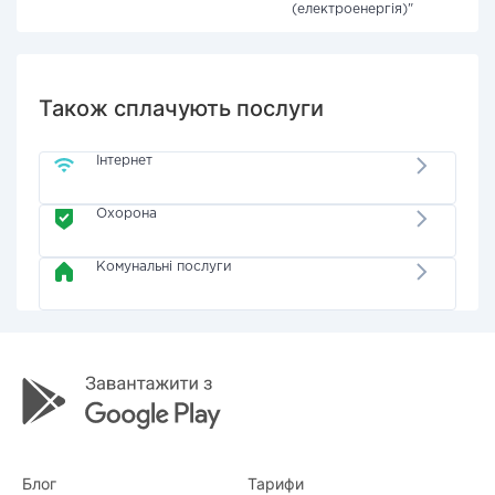
(електроенергія)"
Також сплачують послуги
Інтернет
Охорона
Комунальні послуги
Блог
Тарифи