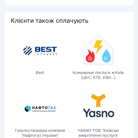
Клієнти також сплачують
Best
Комунальні послуги м.Київ
(ЦКС, КТЕ, КВК...)
Газопостачальна компанія
YASNO ТОВ "Київські
"Нафтогаз України"
енергетичні послуги