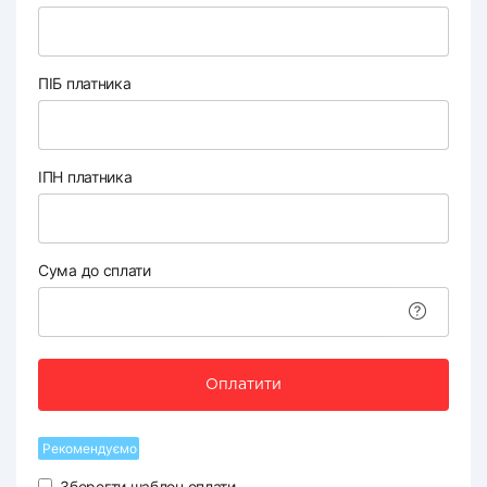
ПІБ платника
ІПН платника
Сума до сплати
Оплатити
Рекомендуємо
Зберегти шаблон оплати