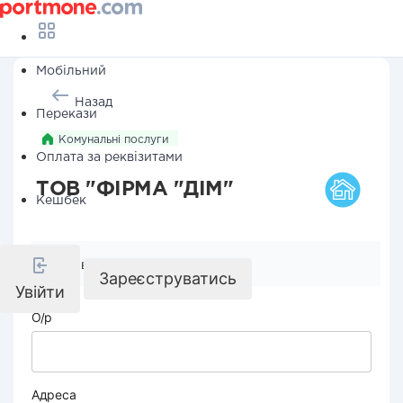
Мобільний
Назад
Перекази
Комунальні послуги
Оплата за реквізитами
ТОВ "ФІРМА "ДІМ"
Кешбек
Реквізити компанії
Зареєструватись
Увійти
О/р
Адреса