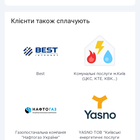
Клієнти також сплачують
Best
Комунальні послуги м.Київ
(ЦКС, КТЕ, КВК...)
Газопостачальна компанія
YASNO ТОВ "Київські
"Нафтогаз України"
енергетичні послуги