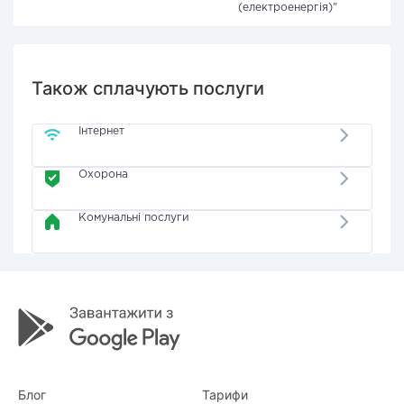
(електроенергія)"
Також сплачують послуги
Інтернет
Охорона
Комунальні послуги
Блог
Тарифи