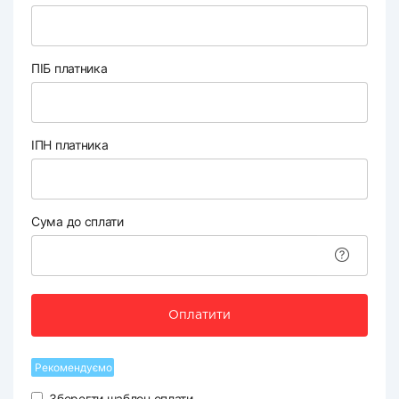
ПІБ платника
ІПН платника
Сума до сплати
Оплатити
Рекомендуємо
Зберегти шаблон оплати