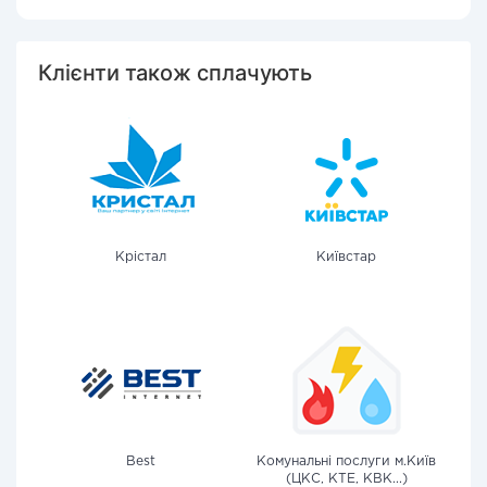
Клієнти також сплачують
Крістал
Київстар
Best
Комунальні послуги м.Київ
(ЦКС, КТЕ, КВК...)