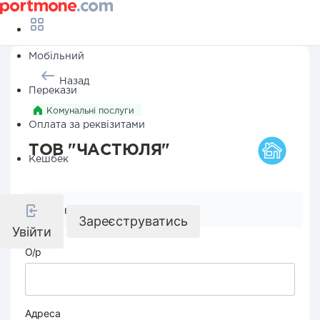
Мобільний
Назад
Перекази
Комунальні послуги
Оплата за реквізитами
ТОВ "ЧАСТЮЛЯ"
Кешбек
Реквізити компанії
Зареєструватись
Увійти
О/р
Адреса