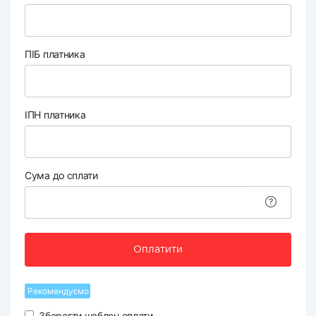
ПІБ платника
ІПН платника
Сума до сплати
Оплатити
Рекомендуємо
Зберегти шаблон оплати