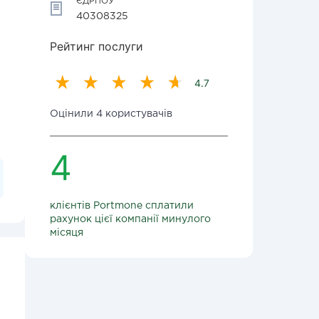
ЄДРПОУ
40308325
Рейтинг послуги
4.7
Оцінили 4 користувачів
4
клієнтів Portmone сплатили
рахунок цієї компанії минулого
місяця