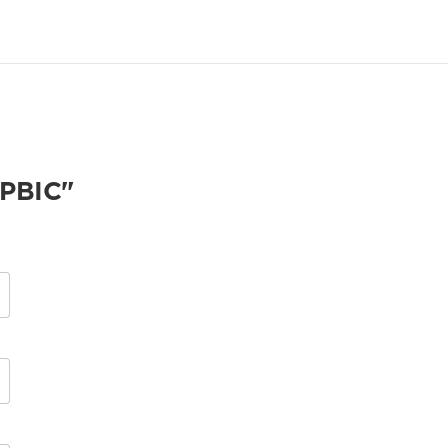
РВІС"