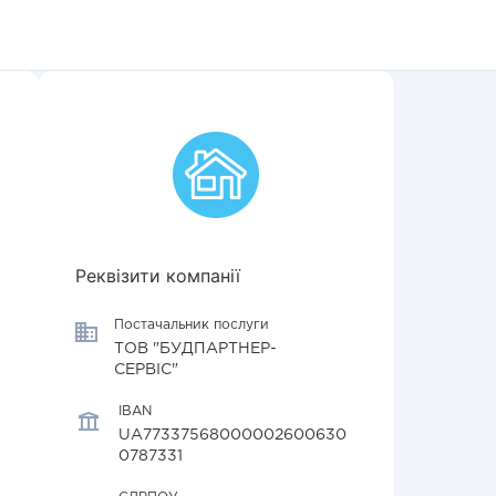
Реквізити компанії
Постачальник послуги
ТОВ "БУДПАРТНЕР-
СЕРВІС"
IBAN
UA77337568000002600630
0787331