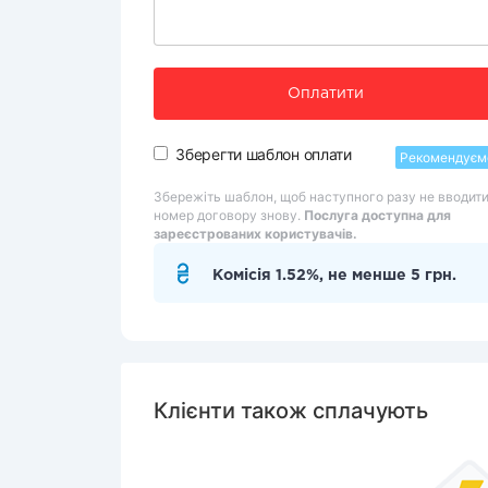
Оплатити
Зберегти шаблон оплати
Рекомендуєм
Збережіть шаблон, щоб наступного разу не вводит
номер договору знову.
Послуга доступна для
зареєстрованих користувачів.
Комісія 1.52%, не менше 5 грн.
Клієнти також сплачують