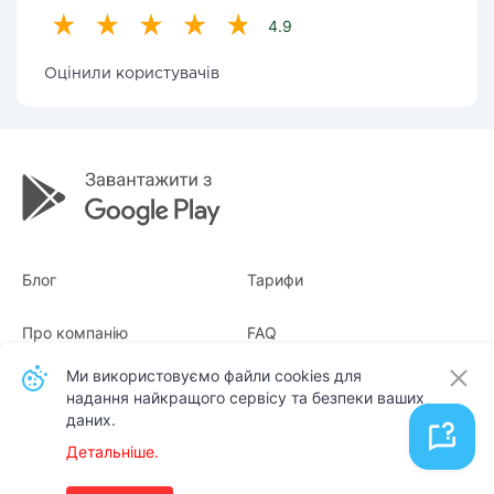
4.9
Оцінили користувачів
Блог
Тарифи
Про компанію
FAQ
Ми використовуємо файли cookies для
Квитанції
Для бізнесу
надання найкращого сервісу та безпеки ваших
даних.
Контакти
Детальніше.
Українська