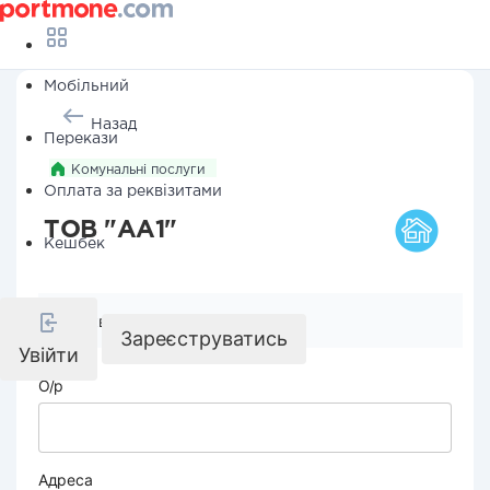
Мобільний
Назад
Перекази
Комунальні послуги
Оплата за реквізитами
ТОВ "АА1"
Кешбек
Реквізити компанії
Зареєструватись
Увійти
О/р
Адреса