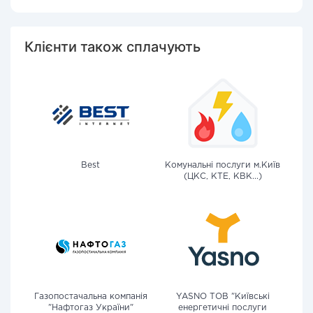
Клієнти також сплачують
Best
Комунальні послуги м.Київ
(ЦКС, КТЕ, КВК...)
Газопостачальна компанія
YASNO ТОВ "Київські
"Нафтогаз України"
енергетичні послуги