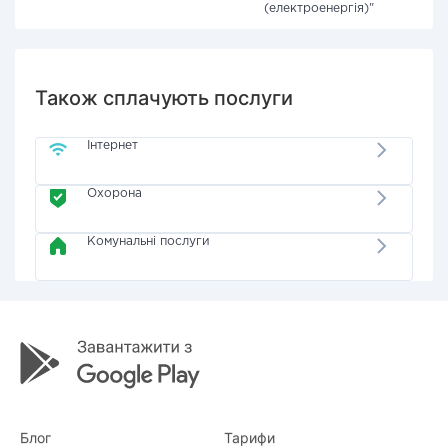
(електроенергія)"
Також сплачують послуги
Інтернет
Охорона
Комунальні послуги
Блог
Тарифи