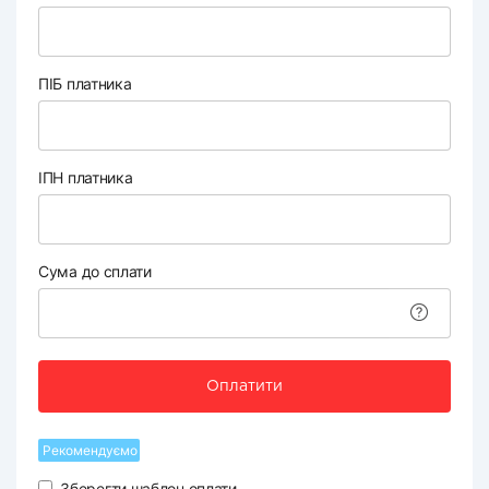
ПІБ платника
ІПН платника
Сума до сплати
Оплатити
Рекомендуємо
Зберегти шаблон оплати