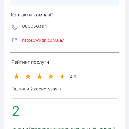
Контакти компанії
0800503114
https://grdn.com.ua/
Рейтинг послуги
4.6
Оцінили 2 користувачів
2