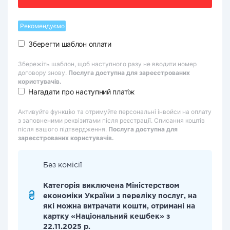
Рекомендуємо
Зберегти шаблон оплати
Збережіть шаблон, щоб наступного разу не вводити номер
договору знову.
Послуга доступна для зареєстрованих
користувачів.
Нагадати про наступний платіж
Активуйте функцію та отримуйте персональні інвойси на оплату
з заповненими реквізитами після реєстрації. Списання коштів
після вашого підтвердження.
Послуга доступна для
зареєстрованих користувачів.
Без комісії
Категорія виключена Міністерством
економіки України з переліку послуг, на
які можна витрачати кошти, отримані на
картку «Національний кешбек» з
22.11.2025 р.