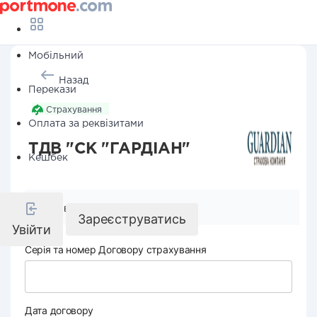
Мобільний
Назад
Перекази
Страхування
Оплата за реквізитами
ТДВ "СК "ГАРДІАН"
Кешбек
Реквізити компанії
Зареєструватись
Увійти
Серія та номер Договору страхування
Дата договору