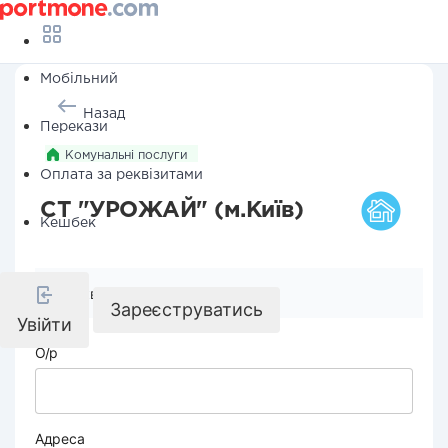
Мобільний
Назад
Перекази
Комунальні послуги
Оплата за реквізитами
СТ "УРОЖАЙ" (м.Київ)
Кешбек
Реквізити компанії
Зареєструватись
Увійти
О/р
Адреса