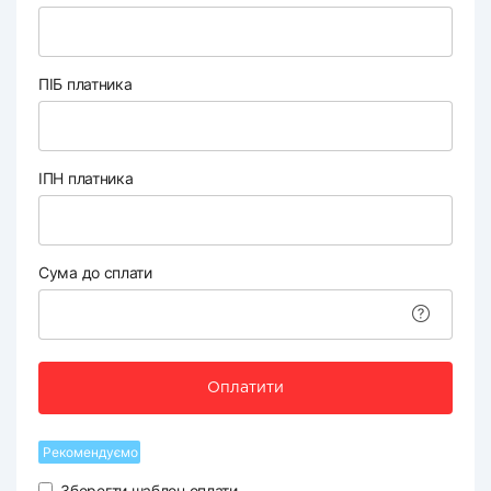
ПІБ платника
ІПН платника
Сума до сплати
Оплатити
Рекомендуємо
Зберегти шаблон оплати