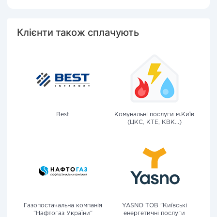
Клієнти також сплачують
Best
Комунальні послуги м.Київ
(ЦКС, КТЕ, КВК...)
Газопостачальна компанія
YASNO ТОВ "Київські
"Нафтогаз України"
енергетичні послуги