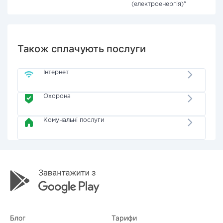
(електроенергія)"
Також сплачують послуги
Інтернет
Охорона
Комунальні послуги
Блог
Тарифи