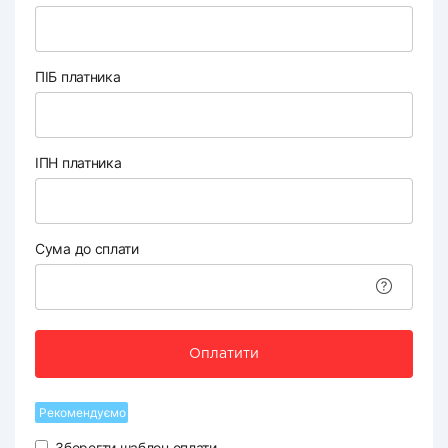
ПІБ платника
ІПН платника
Сума до сплати
Оплатити
Рекомендуємо
Зберегти шаблон оплати