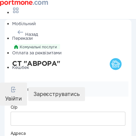
Мобільний
Назад
Перекази
Комунальні послуги
Оплата за реквізитами
СТ "АВРОРА"
Кешбек
Реквізити компанії
Зареєструватись
Увійти
О/р
Адреса