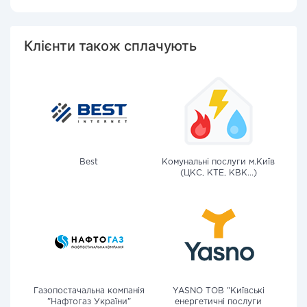
Клієнти також сплачують
Best
Комунальні послуги м.Київ
(ЦКС, КТЕ, КВК...)
Газопостачальна компанія
YASNO ТОВ "Київські
"Нафтогаз України"
енергетичні послуги