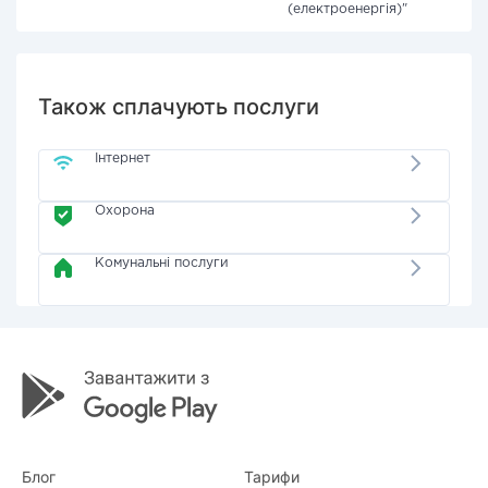
(електроенергія)"
Також сплачують послуги
Інтернет
Охорона
Комунальні послуги
Блог
Тарифи