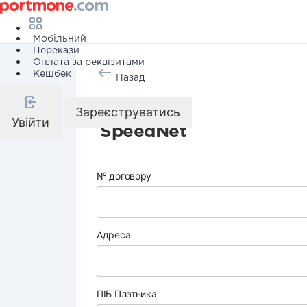
Мобільний
Перекази
Оплата за реквізитами
Кешбек
Назад
Інтернет
Зареєструватись
Увійти
SpeedNet
№ договору
Адреса
ПІБ Платника