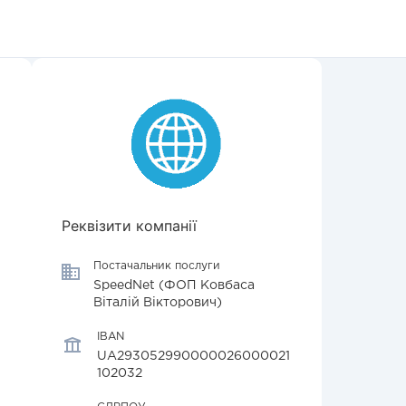
Реквізити компанії
Постачальник послуги
SpeedNet (ФОП Ковбаса
Віталій Вікторович)
IBAN
UA293052990000026000021
102032