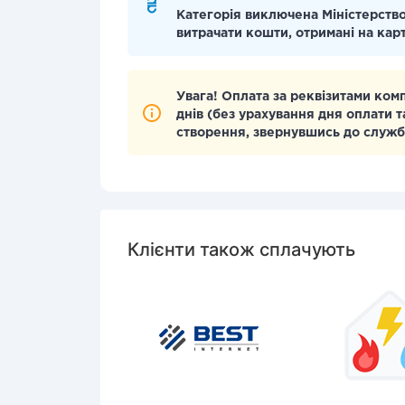
Категорія виключена Міністерство
витрачати кошти, отримані на кар
Увага! Оплата за реквізитами ком
днів (без урахування дня оплати т
створення, звернувшись до служб
Клієнти також сплачують