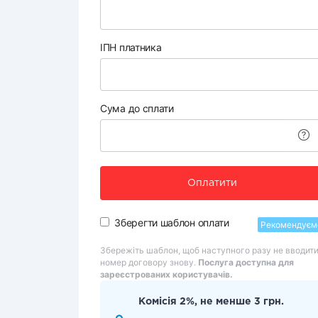
ІПН платника
Сума до сплати
Оплатити
Зберегти шаблон оплати
Рекомендуєм
Збережіть шаблон, щоб наступного разу не вводит
номер договору знову.
Послуга доступна для
зареєстрованих користувачів.
Комісія 2%, не менше 3 грн.