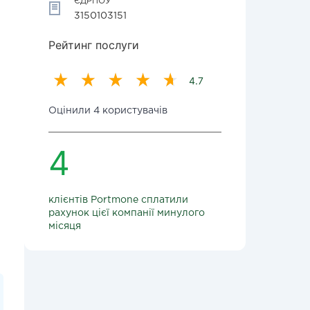
ЄДРПОУ
3150103151
Рейтинг послуги
4.7
Оцінили 4 користувачів
4
клієнтів Portmone сплатили
рахунок цієї компанії минулого
місяця