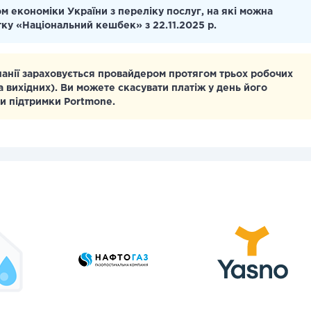
м економіки України з переліку послуг, на які можна
тку «Національний кешбек» з 22.11.2025 р.
панії зараховується провайдером протягом трьох робочих
а вихідних). Ви можете скасувати платіж у день його
и підтримки Portmone.