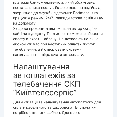
платежів банком-емітентом, який обслуговує
постачальника послуг. Якщо оплата не надійшла,
зверніться до служби підтримки
Portmone
, яка
працює у режимі 24/7 і завжди готова прийти вам
на допомогу.
Якщо ви проводите
платіж
після авторизації на
сайті чи в додатку Портмоне, то можете зберегти
оплату в якості шаблону. Це дозволить не лише
економити час при наступних оплатах послуг
телебачення
, а й створювати системні
нагадування та підключати автооплати.
Налаштування
автоплатежів за
телебачення СКП
“Київтелесервіс”
Для активації та налаштування автоплатежу для
оплати
кабельного
та цифрового ТБ, спочатку
потрібно створити шаблон. Для цього