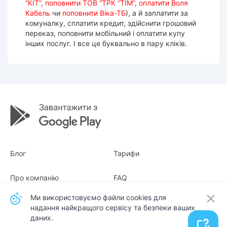
“КІТ”
,
поповнити ТОВ “ТРК “ТІМ”
,
оплатити Воля
Кабель
чи
поповнити Віка-ТБ
), а й заплатити за
комуналку, сплатити кредит, здійснити грошовий
переказ, поповнити мобільний і оплатити купу
інших послуг. І все це буквально в пару кліків.
Блог
Тарифи
Про компанію
FAQ
Ми використовуємо файли cookies для
Квитанції
Для бізнесу
надання найкращого сервісу та безпеки ваших
даних.
Контакти