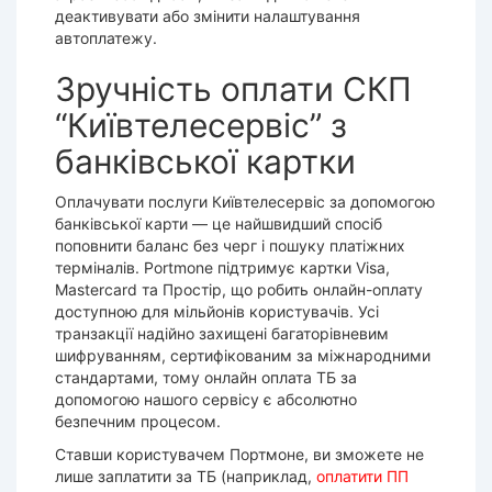
деактивувати або змінити налаштування
автоплатежу.
Зручність оплати СКП
“Київтелесервіс” з
банківської картки
Оплачувати послуги Київтелесервіс за допомогою
банківської карти — це найшвидший спосіб
поповнити баланс без черг і пошуку платіжних
терміналів. Portmone підтримує картки Visa,
Mastercard та Простір, що робить онлайн-оплату
доступною для мільйонів користувачів. Усі
транзакції надійно захищені багаторівневим
шифруванням, сертифікованим за міжнародними
стандартами, тому
онлайн
оплата ТБ за
допомогою нашого
сервісу
є абсолютно
безпечним процесом.
Ставши користувачем Портмоне, ви зможете не
лише заплатити за ТБ (наприклад,
оплатити ПП