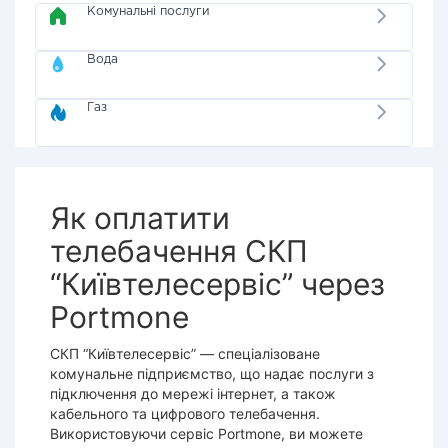
Комунальні послуги
Вода
Газ
Як оплатити
телебачення СКП
“Київтелесервіс” через
Portmone
СКП “
Київтелесервіс
” — спеціалізоване
комунальне підприємство, що надає послуги з
підключення до мережі інтернет, а також
кабельного та цифрового
телебачення
.
Використовуючи
сервіс Portmone
, ви можете