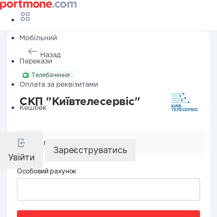
Мобільний
Назад
Перекази
Телебачення
Оплата за реквізитами
СКП "Київтелесервіс"
Кешбек
Реквізити компанії
Зареєструватись
Увійти
Особовий рахунок