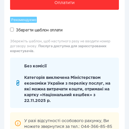
Оплатити
Рекомендуємо
Зберегти шаблон оплати
Збережіть шаблон, щоб наступного разу не вводити номер
договору знову.
Послуга доступна для зареєстрованих
користувачів.
Без комісії
Категорія виключена Міністерством
економіки України з переліку послуг, на
які можна витрачати кошти, отримані на
картку «Національний кешбек» з
22.11.2025 р.
У разі відсутності особового рахунку, Ви
можете звернутися за тел.: 044-366-85-85