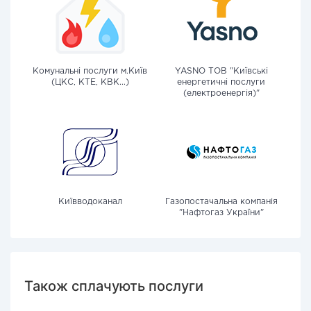
Комунальні послуги м.Київ
YASNO ТОВ "Київські
(ЦКС, КТЕ, КВК...)
енергетичні послуги
(електроенергія)"
Київводоканал
Газопостачальна компанія
"Нафтогаз України"
Також сплачують послуги