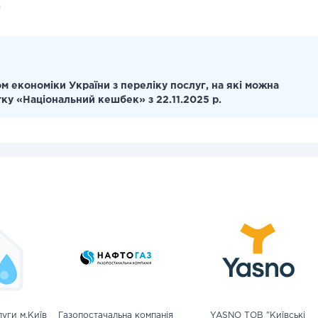
и
м економіки України з переліку послуг, на які можна
тку «Національний кешбек» з 22.11.2025 р.
уги м.Київ
Газопостачальна компанія
YASNO ТОВ "Київські