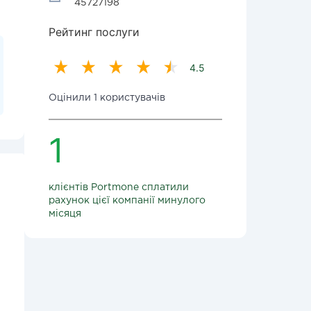
45727198
Рейтинг послуги
4.5
Оцінили 1 користувачів
1
клієнтів Portmone сплатили
рахунок цієї компанії минулого
місяця