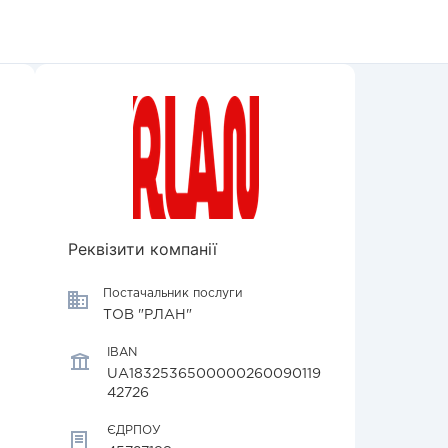
Реквізити компанії
Постачальник послуги
ТОВ "РЛАН"
IBAN
UA1832536500000260090119
42726
ЄДРПОУ