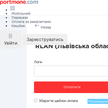
Мобільний
Перекази
Оплата за реквізитами
Кешбек
Назад
Інтернет
Зареєструватись
Увійти
RLAN (Львівська обла
Логін
Оплатити
Зберегти шаблон оплати
Рекомендуєм