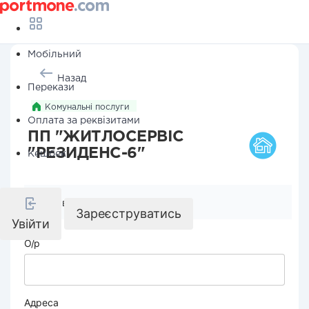
Мобільний
Назад
Перекази
Комунальні послуги
Оплата за реквізитами
ПП "ЖИТЛОСЕРВІС
"РЕЗИДЕНС-6"
Кешбек
Реквізити компанії
Зареєструватись
Увійти
О/р
Адреса