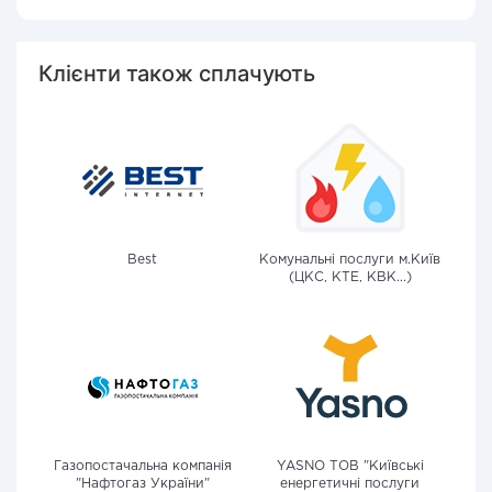
Клієнти також сплачують
Best
Комунальні послуги м.Київ
(ЦКС, КТЕ, КВК...)
Газопостачальна компанія
YASNO ТОВ "Київські
"Нафтогаз України"
енергетичні послуги