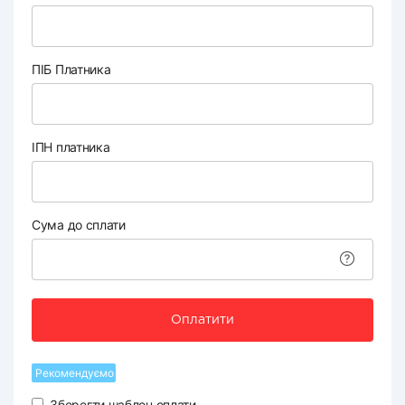
ПІБ Платника
ІПН платника
Сума до сплати
Оплатити
Рекомендуємо
Зберегти шаблон оплати