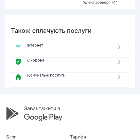
(електроенергія)"
Також сплачують послуги
Інтернет
Охорона
Комунальні послуги
Блог
Тарифи