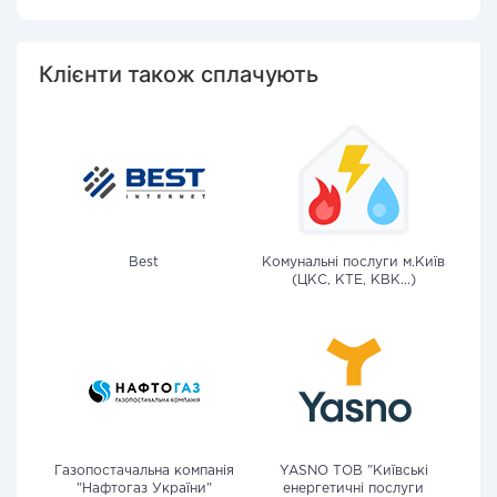
Клієнти також сплачують
Best
Комунальні послуги м.Київ
(ЦКС, КТЕ, КВК...)
Газопостачальна компанія
YASNO ТОВ "Київські
"Нафтогаз України"
енергетичні послуги