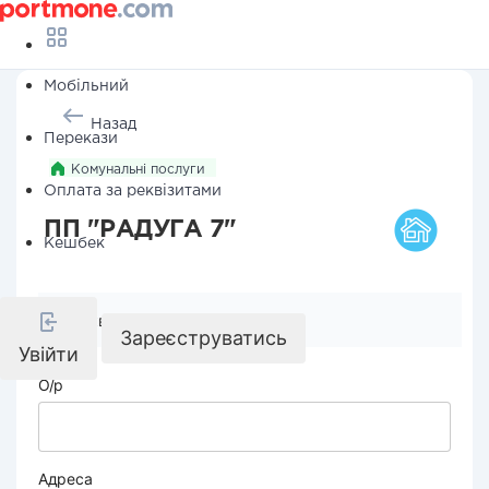
Мобільний
Назад
Перекази
Комунальні послуги
Оплата за реквізитами
ПП "РАДУГА 7"
Кешбек
Реквізити компанії
Зареєструватись
Увійти
О/р
Адреса