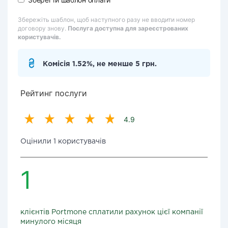
Збережіть шаблон, щоб наступного разу не вводити номер
договору знову.
Послуга доступна для зареєстрованих
користувачів.
Комісія 1.52%, не менше 5 грн.
Рейтинг послуги
4.9
Оцінили 1 користувачів
1
клієнтів Portmone сплатили рахунок цієї компанії
минулого місяця