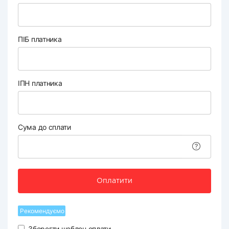
ПІБ платника
ІПН платника
Сума до сплати
Оплатити
Рекомендуємо
Зберегти шаблон оплати