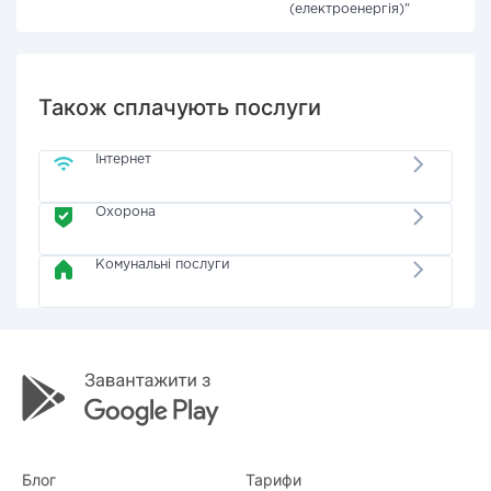
(електроенергія)"
Також сплачують послуги
Інтернет
Охорона
Комунальні послуги
Блог
Тарифи