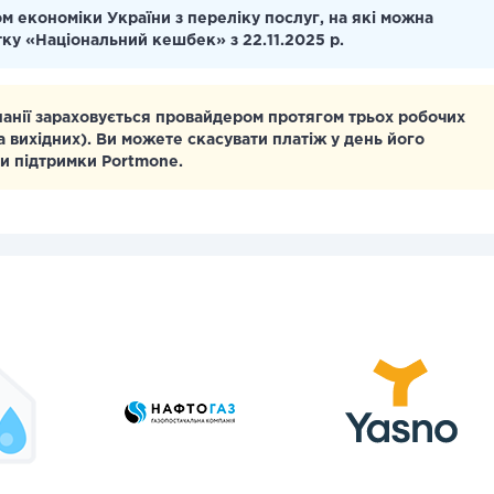
м економіки України з переліку послуг, на які можна
тку «Національний кешбек» з 22.11.2025 р.
панії зараховується провайдером протягом трьох робочих
а вихідних). Ви можете скасувати платіж у день його
и підтримки Portmone.