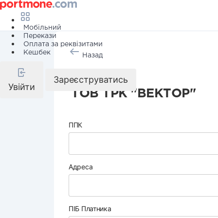
Мобільний
Перекази
Оплата за реквізитами
Кешбек
Назад
Інтернет
Зареєструватись
Увійти
ТОВ ТРК "ВЕКТОР"
ППК
Адреса
ПІБ Платника