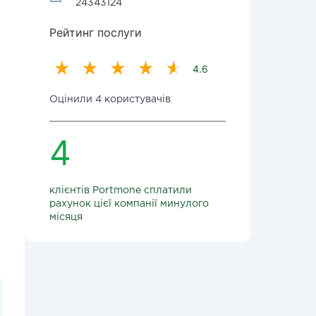
24343124
Рейтинг послуги
4.6
Оцінили 4 користувачів
4
клієнтів Portmone сплатили
рахунок цієї компанії минулого
місяця