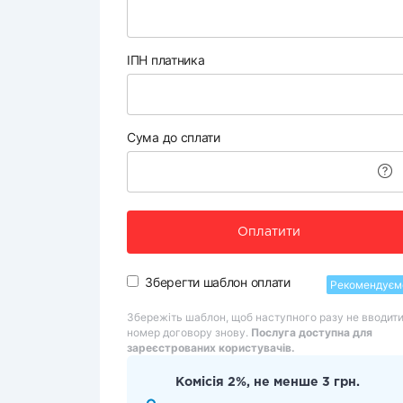
ІПН платника
Сума до сплати
Оплатити
Зберегти шаблон оплати
Рекомендуєм
Збережіть шаблон, щоб наступного разу не вводит
номер договору знову.
Послуга доступна для
зареєстрованих користувачів.
Комісія 2%, не менше 3 грн.