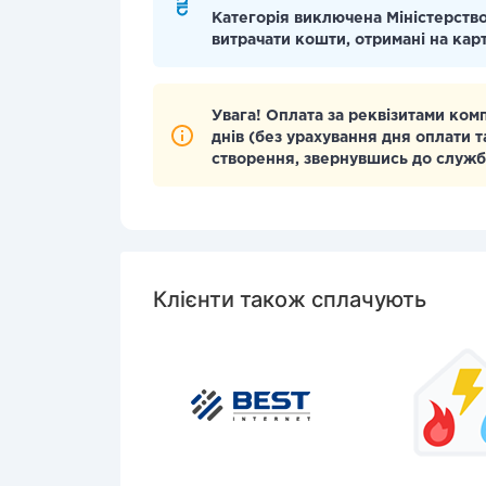
Категорія виключена Міністерство
витрачати кошти, отримані на кар
Увага! Оплата за реквізитами ком
днів (без урахування дня оплати т
створення, звернувшись до служб
Клієнти також сплачують