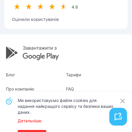
4.6
Оцінили користувачів
Блог
Тарифи
Про компанію
FAQ
Ми використовуємо файли cookies для
Квитанції
Для бізнесу
надання найкращого сервісу та безпеки ваших
даних.
Контакти
Детальніше.
Українська