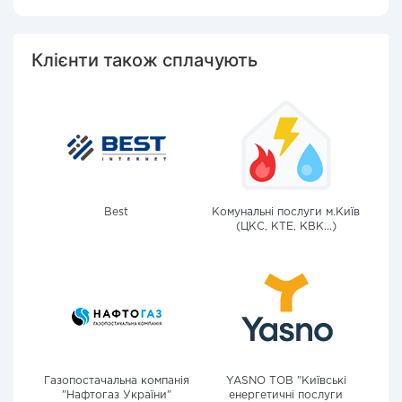
Клієнти також сплачують
Best
Комунальні послуги м.Київ
(ЦКС, КТЕ, КВК...)
Газопостачальна компанія
YASNO ТОВ "Київські
"Нафтогаз України"
енергетичні послуги