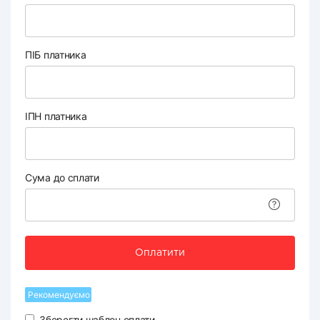
ПІБ платника
ІПН платника
Сума до сплати
Оплатити
Рекомендуємо
Зберегти шаблон оплати