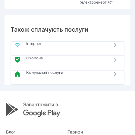
(електроенергія)"
Також сплачують послуги
Інтернет
Охорона
Комунальні послуги
Блог
Тарифи