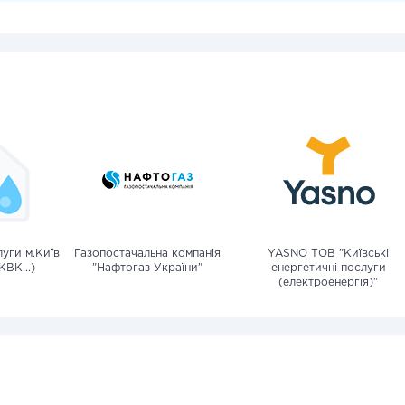
уги м.Київ
Газопостачальна компанія
YASNO ТОВ "Київські
КВК...)
"Нафтогаз України"
енергетичні послуги
(електроенергія)"