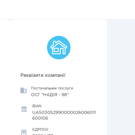
Реквізити компанії
Постачальник послуги
ОСГ "НАДІЯ - 98"
IBAN
UA503052990000026006011
600106
ЄДРПОУ