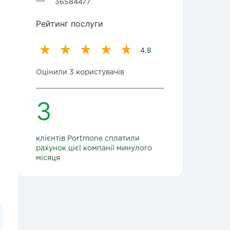
36584477
Рейтинг послуги
4.8
Оцінили 3 користувачів
3
клієнтів Portmone сплатили
рахунок цієї компанії минулого
місяця