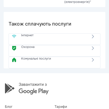
(електроенергія)"
Також сплачують послуги
Інтернет
Охорона
Комунальні послуги
Блог
Тарифи