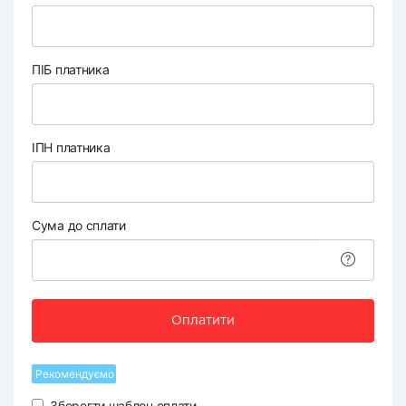
ПІБ платника
ІПН платника
Сума до сплати
Оплатити
Рекомендуємо
Зберегти шаблон оплати