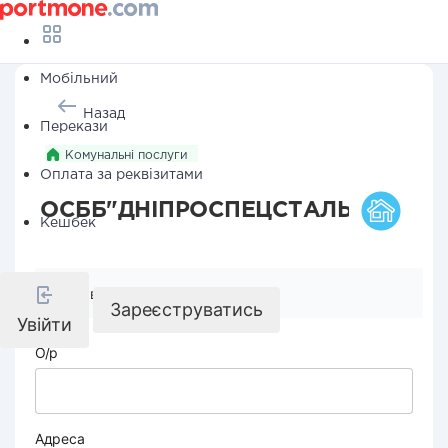
Мобільний
Назад
Перекази
Комунальні послуги
Оплата за реквізитами
ОСББ"ДНІПРОСПЕЦСТАЛЬ-14"
Кешбек
Реквізити компанії
Зареєструватись
Увійти
О/р
Адреса