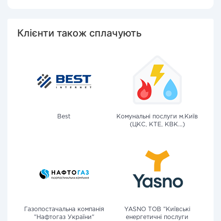
Клієнти також сплачують
Best
Комунальні послуги м.Київ
(ЦКС, КТЕ, КВК...)
Газопостачальна компанія
YASNO ТОВ "Київські
"Нафтогаз України"
енергетичні послуги