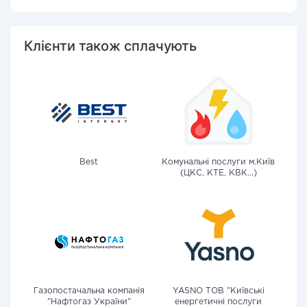
Клієнти також сплачують
Best
Комунальні послуги м.Київ
(ЦКС, КТЕ, КВК...)
Газопостачальна компанія
YASNO ТОВ "Київські
"Нафтогаз України"
енергетичні послуги