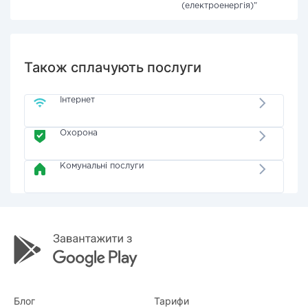
(електроенергія)"
Також сплачують послуги
Інтернет
Охорона
Комунальні послуги
Блог
Тарифи