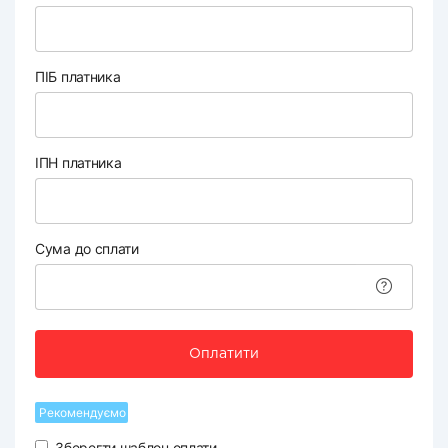
ПІБ платника
ІПН платника
Сума до сплати
Оплатити
Рекомендуємо
Зберегти шаблон оплати